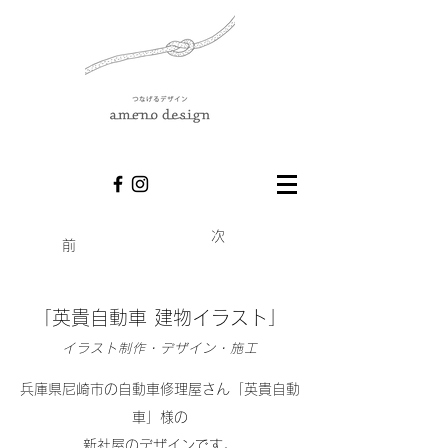
次
前
​「英貴自動車 建物イラスト」
イラスト制作・デザイン・施工
兵庫県尼崎市の自動車修理屋さん「英貴自動
車」様の
新社屋のデザインです。​